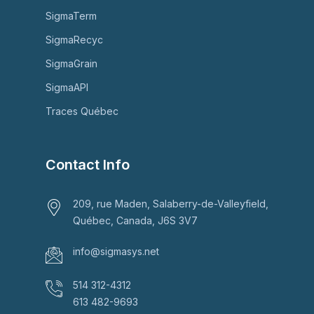
SigmaTerm
SigmaRecyc
SigmaGrain
SigmaAPI
Traces Québec
Contact Info
209, rue Maden, Salaberry-de-Valleyfield,
Québec, Canada, J6S 3V7
info@sigmasys.net
514 312-4312
613 482-9693