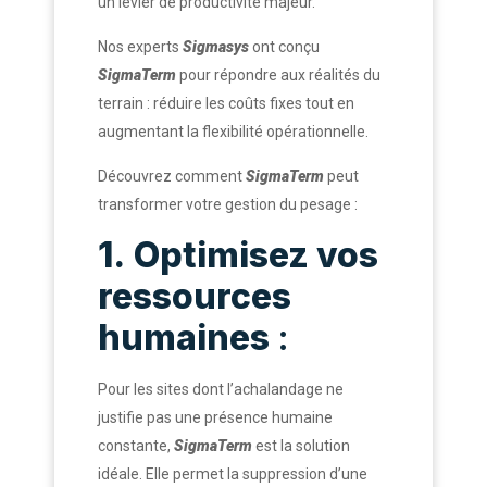
un levier de productivité majeur.
Nos experts
Sigmasys
ont conçu
SigmaTerm
pour répondre aux réalités du
terrain : réduire les coûts fixes tout en
augmentant la flexibilité opérationnelle.
Découvrez comment
SigmaTerm
peut
transformer votre gestion du pesage :
1.
Optimisez vos
ressources
humaines
:
Pour les sites dont l’achalandage ne
justifie pas une présence humaine
constante,
SigmaTerm
est la solution
idéale. Elle permet la suppression d’une