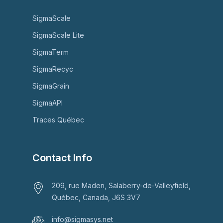
SigmaScale
SigmaScale Lite
SigmaTerm
SigmaRecyc
SigmaGrain
SigmaAPI
Traces Québec
Contact Info
209, rue Maden, Salaberry-de-Valleyfield,
Québec, Canada, J6S 3V7
info@sigmasys.net