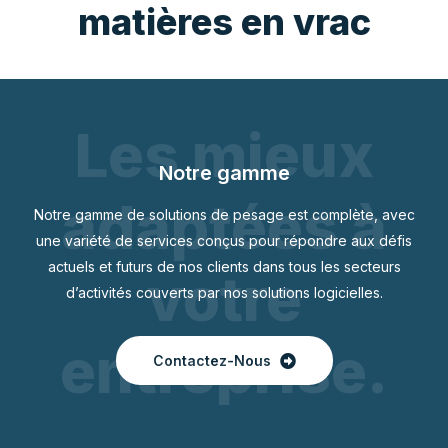
matières en vrac
Les mieux
Notre gamme
adaptées à
Notre gamme de solutions de pesage est complète, avec
une variété de services conçus pour répondre aux défis
actuels et futurs de nos clients dans tous les secteurs
votre
d’activités couverts par nos solutions logicielles.
entreprise.
Contactez-Nous