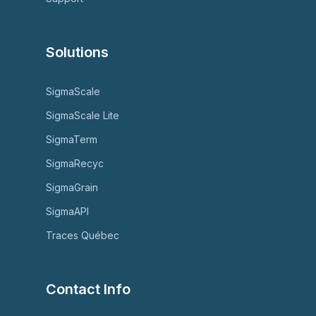
Solutions
SigmaScale
SigmaScale Lite
SigmaTerm
SigmaRecyc
SigmaGrain
SigmaAPI
Traces Québec
Contact Info