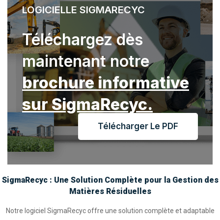
LOGICIELLE SIGMARECYC
Téléchargez dès
maintenant notre
brochure informative
sur SigmaRecyc.
Télécharger Le PDF
SigmaRecyc : Une Solution Complète pour la Gestion des
Matières Résiduelles
Notre logiciel SigmaRecyc offre une solution complète et adaptable