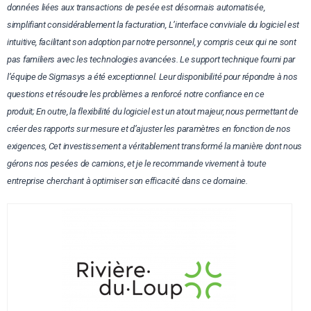
données liées aux transactions de pesée est désormais automatisée,
simplifiant considérablement la facturation,
L’interface conviviale du logiciel est
intuitive, facilitant son adoption par notre personnel, y compris ceux qui ne sont
pas familiers avec les technologies avancées. Le support technique fourni par
l’équipe de Sigmasys a été exceptionnel. Leur disponibilité pour répondre à nos
questions et résoudre les problèmes a renforcé notre confiance en ce
produit;
En outre, la flexibilité du logiciel est un atout majeur, nous permettant de
créer des rapports sur mesure et d’ajuster les paramètres en fonction de nos
exigences,
Cet investissement a véritablement transformé la manière dont nous
gérons nos pesées de camions, et je le recommande vivement à toute
entreprise cherchant à optimiser son efficacité dans ce domaine.