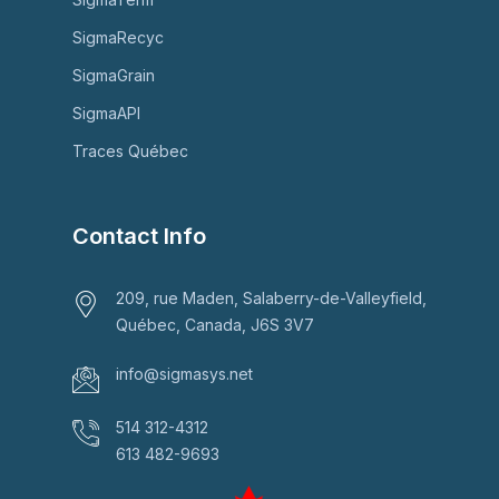
SigmaRecyc
SigmaGrain
SigmaAPI
Traces Québec
Contact Info
209, rue Maden, Salaberry-de-Valleyfield,
Québec, Canada, J6S 3V7
info@sigmasys.net
514 312-4312
613 482-9693