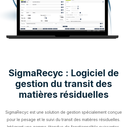
SigmaRecyc : Logiciel de
gestion du transit des
matières résiduelles
SigmaRecyc est une solution de gestion spécialement conçue
pour le pesage et le suivi du transit des matières résiduelles.
Intégrant une gamme étendue de fonctionnalités puissantes,